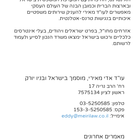
ובארצות הברית וכמובן הבנה של העולם העסקי
מאפשרים לעו"ד מאירי להעניק שירותים משפטיים
איכותיים בנגישות טרנס-אטלנטית.
אזרחים מחו"ל, בפרט ישראלים ויהודים, בעלי אינטרסים
כלכליים ורכוש בישראל ימצאו משרד הנכון לסייע ולעמוד
לרשותם.
עו"ד אדי מאירי, מוסמך בישראל ובניו יורק
רח' הרב נריה 17
ראשון לציון 7575134
טלפון: 03-5250585
פקס: 153-3-5250585
אימייל:
eddy@meirilaw.co.il
מאמרים אחרונים