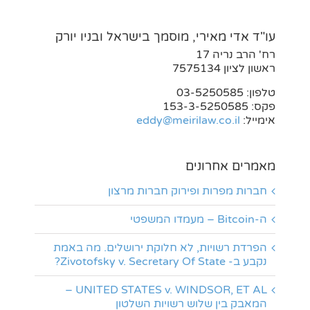
עו"ד אדי מאירי, מוסמך בישראל ובניו יורק
רח' הרב נריה 17
ראשון לציון 7575134
טלפון: 03-5250585
פקס: 153-3-5250585
אימייל:
eddy@meirilaw.co.il
מאמרים אחרונים
חברות מפרות ופירוק חברות מרצון
ה-Bitcoin – מעמדו המשפטי
הפרדת רשויות, לא חלוקת ירושלים. מה באמת
נקבע ב- Zivotofsky v. Secretary Of State?
UNITED STATES v. WINDSOR, ET AL –
המאבק בין שלוש רשויות השלטון