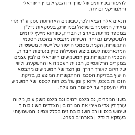
להיעזר בשירותים של עורך דין הבקיא בדין הישראלי
והאמריקני גם יחד.
תנאים אלה הביאו לכך, שבשנים האחרונות עסק עו"ד אדי
מאירי, המוסמך בישראל ובניו יורק, בעסקאות נדל"ן
במספר מדינות בארצות הברית, כשהוא מייעץ ליזמים
ולמשקיעים גם יחד. השירות מתבטא בהכנת הסכמי
התקשרות, הקמת מסמכי הייסוד של יישויות משפטיות
המתארגנות לשם ביצוע הפעילות כדין בארצות הברית,
הסכמי התקשרות בין המשקיעים הישראליים לבין עצמם
במקרים הרלוונטיים, הבניית העסקה או ההשקעה, וליווי
של היזם לאורך הדרך. מן הצד של המשקיעים מתבטא
הייעוץ בבדיקת הסכמי ההתקשרות המוצעים, בדיקת
הזכויות בנכס, וידוא קיומן של בטוחות לכספו של המשקיע
וליווי העסקה עד לסיומה המוצלח.
בשני המקרים, גם ביצגו יזמים וגם ביצגו משקיעים, מלווה
עורך דין אדי מאירי את המו"מ בין הצדדים השונים תוך
שימוש בנסיונו רב השנים בחוזים בכלל ונסיונו המשמעותי
בעסקאות נדל"ן בארה"ב בפרט.