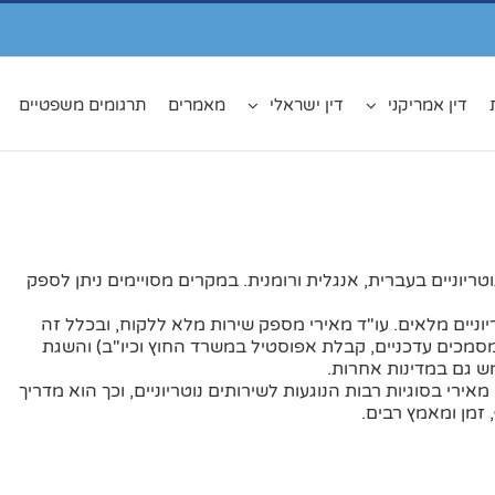
דין אמריקני
דין ישראלי
מאמרים
תרגומים משפטיים
טריוניים בעברית, אנגלית ורומנית. במקרים מסויימים ניתן לספק
ריוניים מלאים. עו"ד מאירי מספק שירות מלא ללקוח, ובכלל זה
מכים עדכניים, קבלת אפוסטיל במשרד החוץ וכיו"ב) והשגת
מש גם במדינות אחרות.
אירי בסוגיות רבות הנוגעות לשירותים נוטריוניים, וכך הוא מדריך
 זמן ומאמץ רבים.