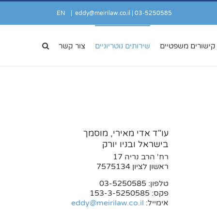
EN
|
eddy@meirilaw.co.il
03-5250585 |
קישורים משפטיים
שירותים נוטריוניים
צור קשר
עו"ד אדי מאירי, מוסמך
בישראל ובניו יורק
רח' הרב נריה 17
ראשון לציון 7575134
טלפון: 03-5250585
פקס: 153-3-5250585
אימייל:
eddy@meirilaw.co.il