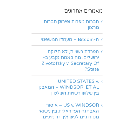
מאמרים אחרונים
חברות מפרות ופירוק חברות
מרצון
ה-Bitcoin – מעמדו המשפטי
הפרדת רשויות, לא חלוקת
ירושלים. מה באמת נקבע ב-
Zivotofsky v. Secretary Of
State?
UNITED STATES v.
WINDSOR, ET AL – המאבק
בין שלוש רשויות השלטון
US v. WINDSOR – איסור
האבחנה הפדראלית בין נישואין
מסורתיים לנישואין חד מיניים