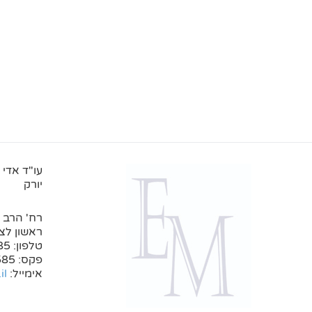
עו"ד אדי 
יורק
רח' הרב נר
ראשון לציון 134
טלפון: 03-5250585
פקס: 153-3-5250585
אימייל:
il