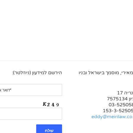
מאירי, מוסמך בישראל ובניו
הירשם למידעון (ניוזלטר):
יה 17
7575
eddy@meirilaw.co.