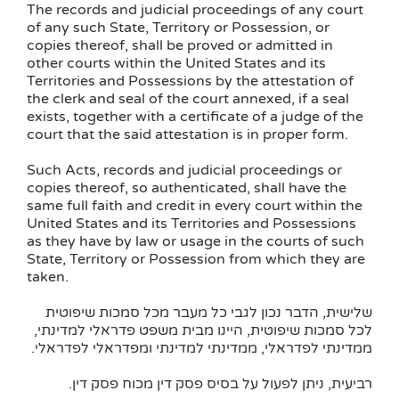
The records and judicial proceedings of any court
of any such State, Territory or Possession, or
copies thereof, shall be proved or admitted in
other courts within the United States and its
Territories and Possessions by the attestation of
the clerk and seal of the court annexed, if a seal
exists, together with a certificate of a judge of the
court that the said attestation is in proper form.
Such Acts, records and judicial proceedings or
copies thereof, so authenticated, shall have the
same full faith and credit in every court within the
United States and its Territories and Possessions
as they have by law or usage in the courts of such
State, Territory or Possession from which they are
taken.
שלישית, הדבר נכון לגבי כל מעבר מכל סמכות שיפוטית
לכל סמכות שיפוטית, היינו מבית משפט פדראלי למדינתי,
ממדינתי לפדראלי, ממדינתי למדינתי ומפדראלי לפדראלי.
רביעית, ניתן לפעול על בסיס פסק דין מכוח פסק דין.