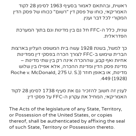
ראשית, ובהתאם לאמור בסעיף 1963 לסימן 28 לקוד
האמריקאי, כוחו של פסק דין "רשום" ככוחו של פסק הדין
המקורי לכל דבר וענין.
שנית, כלל ה-FFC חל גם בין מדינות וגם בתוך המערכת
הפדראלית.
כך למשל, בשנת 1928 עשה בית המשפט העליון בארצות
הברית שימוש ב-FFC לצורך הכרה בפסקי דין ממדינות
אחיות ואף קבע, שההכרה אינה רק בין שתי מדינות –
מדינת פסק הדין ומדינת ההכרה, אלא אפילו בין שלוש
מדינות, או באופן חוזר ((Roche v. McDonald, 275 U. S.
449 (1928).
לענין זה חשוב להזכיר גם את סעיף 1738 לסימן 28 לקוד
האמריקאי, המחיל את עקרון ה-FFC על פסקי דין:
The Acts of the legislature of any State, Territory,
or Possession of the United States, or copies
thereof, shall be authenticated by affixing the seal
of such State, Territory or Possession thereto.