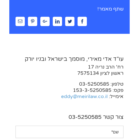
שתף מאמר!
Email
Pinterest
Google+
Linkedin
Twitter
Facebook
עו"ד אדי מאירי, מוסמך בישראל ובניו יורק
רח' הרב נריה 17
ראשון לציון 7575134
טלפון: 03-5250585
פקס: 153-3-5250585
אימייל:
eddy@meirilaw.co.il
צור קשר 03-5250585