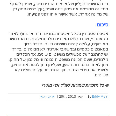
בית המשפט העליון של ארצות הברית פסק, שניתן לאכוף
במדינה מסויימת את פסק דינה שפקע על בסיס פסק דין
של מדינה אחרת, אשר אישר אותו לפני פקיעתו.
סיכום
אכיפת פסק דין בכלל ואכיפתו במדינה זרה או מחוץ לאזור
הגיאוגרפי, שבו נמצאו הצדדים מלכתחילה ושבו התרחשו
האירועים, עלולה להיות משימה קשה. הדבר כרוך
במאמצים כספיים ובמשאבי אנרגיה לא מבוטלים. בדרך
יש להתגבר על מכשולים משפטיים שונים. אך הכללים
מלמדים, שעם הכוונה משפטית נכונה וניצול נכון של החוק,
ניתן לאתר בו נקודות משען, שעליהן ניתן לבנות את התיק,
ולשפר את סיכויי הגביה תוך התגברות על מכשולים לא
פשוטים.
© כל הזכויות שמורות לעו"ד אדי מאירי
Eddy Meiri
By
|
ינואר 29th, 2013
|
דין אמריקאי