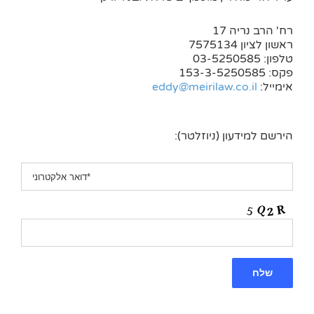
רח' הרב נריה 17
ראשון לציון 7575134
טלפון: 03-5250585
פקס: 153-3-5250585
אימייל:
eddy@meirilaw.co.il
הירשם למידעון (ניוזלטר):