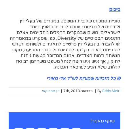
סיכום
סוגיית סמכותו של בית המשפט במקרים של בעלי דין
אזרחים של מדינות שונות רלוונטית באופן מיוחד
לישראלים, משום שבמקרים הרגילים מתקיימים אצלם
התנאים הבסיסיים של Diversity. כפי שסקרנו במאמר זה
יש להבחין בין בעלי דין פרטיים לתאגידים ולשותפויות, ויש
להתייחס באופן דקדקני לסוגיות של סכום התביעה, מקום
הגשתה וזהות הצדדים. אמנם המדובר בטעות ניתנת
לתיקון, אך איש אינו רוצה לנהל משפט משך זמן רב ואז
לגלות, שלא הגיע לערכאה הנכונה.
© כל הזכויות שמורות לעו"ד אדי מאירי
Eddy Meiri
By
|
פברואר 7th, 2013
|
דין אמריקאי
שתף מאמר!