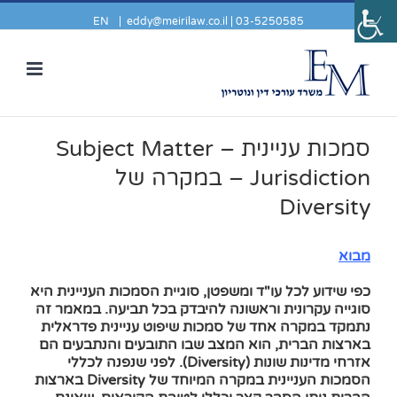
EN
|
eddy@meirilaw.co.il
03-5250585 |
סמכות עניינית – Subject Matter
Jurisdiction – במקרה של
Diversity
מבוא
כפי שידוע לכל עו"ד ומשפטן, סוגיית הסמכות העניינית היא
סוגייה עקרונית וראשונה להיבדק בכל תביעה. במאמר זה
נתמקד במקרה אחד של סמכות שיפוט עניינית פדראלית
בארצות הברית, הוא המצב שבו התובעים והנתבעים הם
אזרחי מדינות שונות (Diversity). לפני שנפנה לכללי
הסמכות העניינית במקרה המיוחד של Diversity בארצות