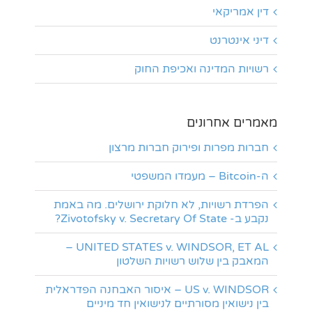
דין אמריקאי
דיני אינטרנט
רשויות המדינה ואכיפת החוק
מאמרים אחרונים
חברות מפרות ופירוק חברות מרצון
ה-Bitcoin – מעמדו המשפטי
הפרדת רשויות, לא חלוקת ירושלים. מה באמת
נקבע ב- Zivotofsky v. Secretary Of State?
UNITED STATES v. WINDSOR, ET AL –
המאבק בין שלוש רשויות השלטון
US v. WINDSOR – איסור האבחנה הפדראלית
בין נישואין מסורתיים לנישואין חד מיניים