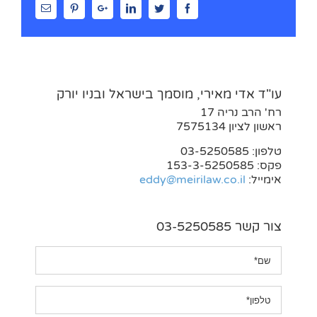
Email
Pinterest
Google+
Linkedin
Twitter
Facebook
עו"ד אדי מאירי, מוסמך בישראל ובניו יורק
רח' הרב נריה 17
ראשון לציון 7575134
טלפון: 03-5250585
פקס: 153-3-5250585
אימייל:
eddy@meirilaw.co.il
צור קשר 03-5250585