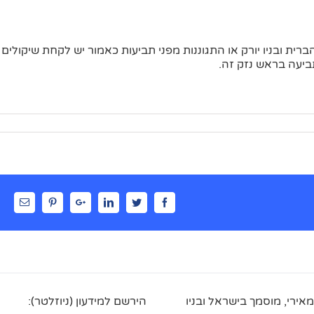
ית ובניו יורק או התגוננות מפני תביעות כאמור יש לקחת שיקולים
ביעה בראש נזק זה.
Email
Pinterest
Google+
Linkedin
Twitter
Facebook
מאירי, מוסמך בישראל ובניו
הירשם למידעון (ניוזלטר):