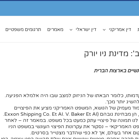
דין אמריקני
דין ישראלי
מאמרים
תרגומים משפטיים
: מדינת ניו יורק
נשיים בארצות הברית
דמותו, כלומר הבאתו של הניזוק למצב שבו היה אלמלא הפגיעה.
מוד מעמיק של הנושא, המשפט האמריקני מציע את הפיצויים
עונשיים הרחבים ביותר, הן מבחינת התנאים לפסיקתם, הן מבחינת גובהם (Exxon Shipping Co. Et Al. V. Baker Et Al.
ם לנו תמונה של פיצויי עתק כמעט בכל משפט. במאמר זה – לאחר
 האמריקאי – נסקור את עקרונות הפיצוי העונשי במשפט הניו
מקום אחר בעולם, אך לא כפי שהדבר מצטייר בסרטים.