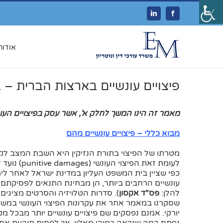
Linkedin
Facebook
אודות
פיצויים עונשיים בארצות הברית – ב'
מאמר זה הינו המשך לחלק א', אשר עסק בפיצויים העו
מבוא כללי – פיצויים עונשיים מהם
מטרתו של הפיצוי בתורת הנזיקין היא השבת המצב לק
לעומת זאת הפיצוי העונשי (punitive damages) נועד להשיג יותר מכך.
כפי שציין בית המשפט העליון במדינת ישראל לאחר לי
להלן:
פס"ד אקסון
). סדרות הטלויזיה והסרטים מציגי
שסקרנו במאמר אחר את עקרונות הפיצוי העונשי במשפט
יורקי. אמנם נפסקים שם פיצויים עונשיים יותר מבכל 