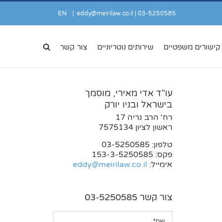
EN
|
eddy@meirilaw.co.il
03-5250585 |
קישורים משפטיים
שירותים נוטריוניים
צור קשר
עו"ד אדי מאירי, מוסמך
בישראל ובניו יורק
רח' הרב נריה 17
ראשון לציון 7575134
טלפון: 03-5250585
פקס: 153-3-5250585
אימייל:
eddy@meirilaw.co.il
צור קשר 03-5250585