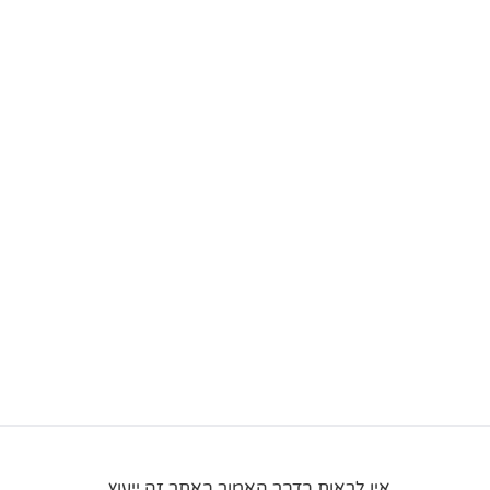
אין לראות בדבר האמור באתר זה ייעוץ