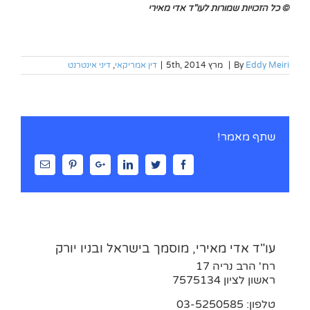
© כל הזכויות שמורות לעו"ד אדי מאירי
Eddy Meiri
By
|
מרץ 5th, 2014
|
דין אמריקאי
,
דיני אינטרנט
שתף מאמר!
Email
Pinterest
Google+
Linkedin
Twitter
Facebook
עו"ד אדי מאירי, מוסמך בישראל ובניו יורק
רח' הרב נריה 17
ראשון לציון 7575134
טלפון: 03-5250585